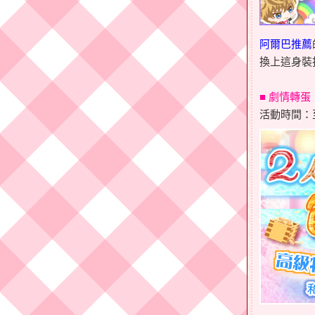
阿爾巴推薦
換上這身裝
■
劇情轉蛋
活動時間：至2